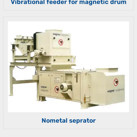
Vibrational feeder for magnetic drum
Nometal seprator