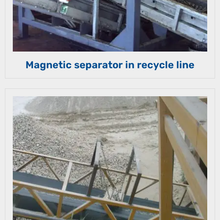
Magnetic separator in recycle line