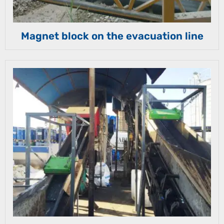
Magnet block on the evacuation line