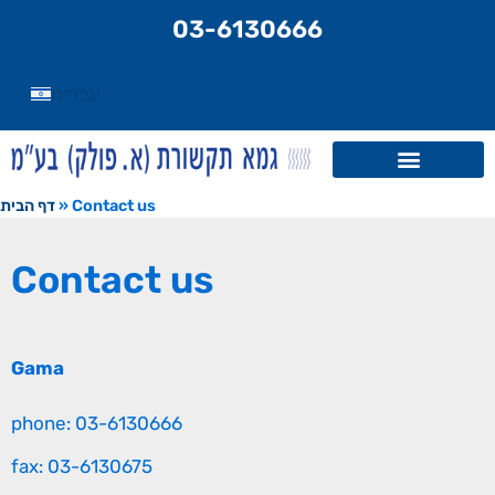
content
03-6130666
עברית
דף הבית
»
Contact us
Contact us
Gama
phone: 03-6130666
fax: 03-6130675