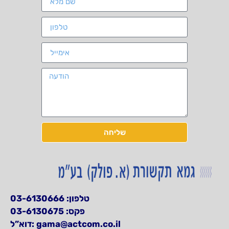
שליחה
03-6130666
טלפון:
פקס: 03-6130675
דוא”ל:
gama@actcom.co.il