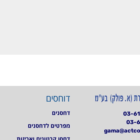
דוחסים
דחסנים
03-6
מפרטים לדחסנים
gama@actcom
דחסן קרטונים ואריזות