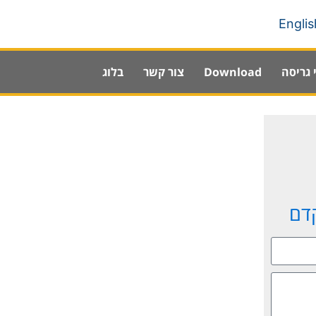
Englis
 גריסה
Download
צור קשר
בלוג
קדם