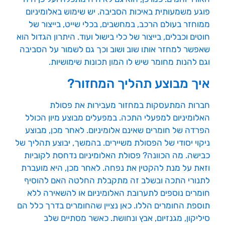
פוגע משמעותית באיכות הסביבה. יש שימוש באלומיניום
ממוחזר בעולם הרכב, במחשבים, בכלי שייט, בייצור של
חוטים וכבלים, בייצור של כלי בישול ועוד. היתרון הגדול הוא
שאפשר למחזר אותו שוב ושוב וכך גם לשמור על הסביבה
וגם להנות מחומר שיש לו המון תכונות שימושיות.
איך מבוצע תהליך המחזור?
חברות המתעסקות במחזור מעבירות את פסולת
האלומיניום למפעלי התכה. במפעלים מבוצע מיון הכולל
הפרדה של חומרים שאינם אלומיניום. לאחר מכן, מבוצע
ניקוי יסודי של הפסולת משיירים. בהמשך, יבוצע תהליך של
כבישה. מה הכוונה? פסולת האלומיניום נדחסת לקוביות
וזאת על מנת להקטין את נפחה. לאחר מכן, היא מועברת
לתנורי התכה ובשלב זה מתקבלת החלטה האם להוסיף
חומרים נוספים לתערובת האלומיניום או להשאירה ללא
תוספת החומרים הללו. כאן נציין שהחומרים בדרך כלל הם
סיליקון, מגנזיום, אבץ ונחושת. כאשר מסתיים שלב