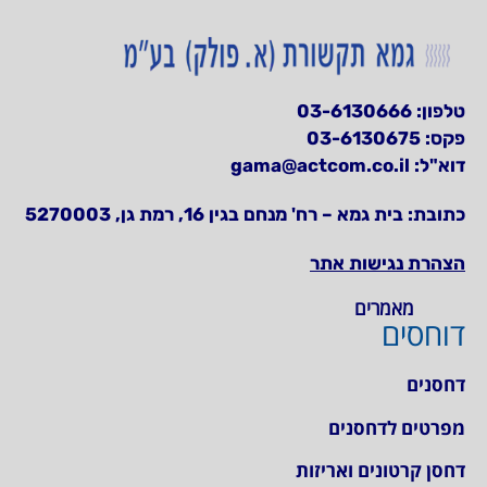
טלפון:
03-6130666
פקס: 03-6130675
דוא"ל:
gama@actcom.co.il
כתובת:
בית גמא – רח' מנחם בגין 16, רמת גן, 5270003
הצהרת נגישות אתר
מאמרים
דוחסים
דחסנים
מפרטים לדחסנים
דחסן קרטונים ואריזות