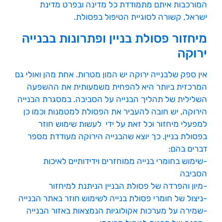
המורכבות איתם מתמודדת כל מדינה ובפרט מדינת
ישראל, קשורה לסוגיית הטיפול בפסולת.
מיחזור פסולת בניין ופתרונות בבנייה
ירוקה
אין ספק שלבנייה ירוקה יש המון מטרות. אחת מהן ואולי גם
המרכזית ביותר היא להפחית משמעותית את ההשפעה
השלילית של תהליך הבנייה על הסביבה. במסגרת הבנייה
הירוקה, יש חובה להעביר את הפסולת למטמנות וכמו כן
למפעלי מיחזור וכל זאת על ידי לעשות שימוש חוזר
בפסולת בניין. כך יוצא שהבנייה הירוקה מעודדת מספר
דברים בהם:
-שימוש בחומרי בנייה ממוחזרים וידידותיים לאיכות
הסביבה
-מיון והפרדה של פסולת הבניין הניתנת למיחזור
-ניצול של חומרי פסולת בנייה לשימוש חוזר באתר הבנייה
-שמירה על מערכות אקולוגיות הנמצאות באזור הבנייה