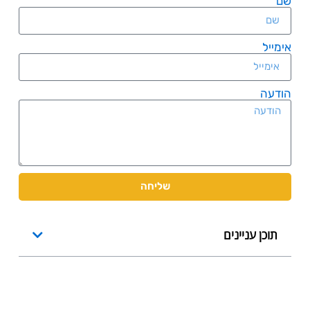
שם
אימייל
הודעה
שליחה
תוכן עניינים