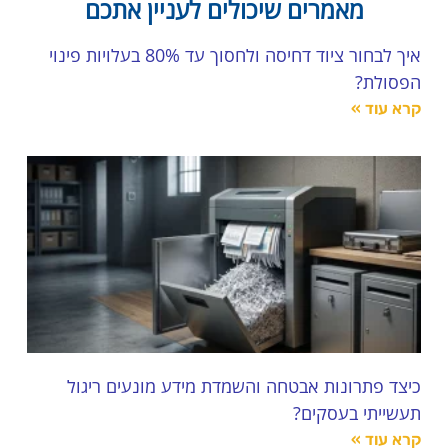
מאמרים שיכולים לעניין אתכם
איך לבחור ציוד דחיסה ולחסוך עד 80% בעלויות פינוי
הפסולת?
קרא עוד »
כיצד פתרונות אבטחה והשמדת מידע מונעים ריגול
תעשייתי בעסקים?
קרא עוד »