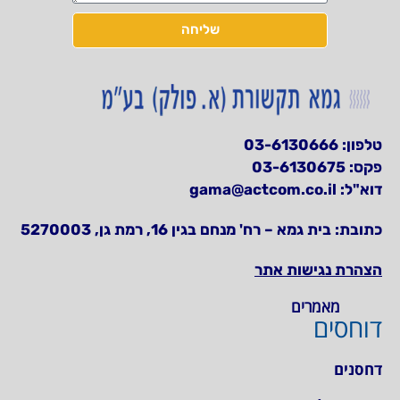
שליחה
טלפון:
03-6130666
פקס: 03-6130675
דוא"ל:
gama@actcom.co.il
כתובת:
בית גמא – רח' מנחם בגין 16, רמת גן, 5270003
הצהרת נגישות אתר
מאמרים
דוחסים
דחסנים