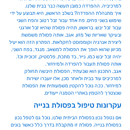
למרכיביה. ההפרדה כמובן תעשה כבר בבית שלנו.
איך מתנהלת ההפרדה? בשלב הראשון, היא תבוצע על ידי
שימוש בשני פחים. פח אחד עבור זבל רטוב והפח השני
עבור זבל יבש. בראשון, תהיה פסולת שהיא זבל אורגני
ובעיקר שאריות של מזון. אגב, אותה פסולת משמשת
ליצירת אנרגיה וקומפוסט לחקלאות. הפתרון הזה הוא יעיל
מכיוון שהוא הופך את הפסולת למשאב. מנגד, בפח השני,
יהיה זבל יבש כמו, נייר, בד מתכת, פלסטיק, זכוכית וכו'.
אותה פסולת תעבור להפרדה ולמיחזור.
אגב, התכנון הוא שבעתיד, הפסולת היבשה תחולק
למרכיבים עוד בבית ולאחר מכן, אלו יועברו ישירות
למיחזור. ככה נוכל להקטין משמעותית את הפסולת
שנצטרך להטמין באתרי הטמנה ייעודים.
עקרונות טיפול בפסולת בנייה
אם נטפל נכון בפסולת הביתית שלנו, נוכל גם לטפל נכון
בפסולת בנייה. פסולת זו מתקבלת בדרך כלל כאשר בונים