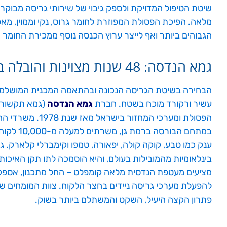
שיטת הטיפול המדויקת ולספק גיבוי של שירותי גריסה מבוקר
מלאה. הפיכת הפסולת המפוזרת לחומר גרוס, נקי וממוין, מ
הגבוהים ביותר ואף לייצר ערוץ הכנסה נוסף ממכירת החומר 
גמא הנדסה: 48 שנות מצוינות והובלה בתעשייה
הבחירה בשיטת הגריסה הנכונה ובהתאמה המכנית המושלמת 
עשיר ורקורד מוכח בשטח. חברת
גמא הנדסה
(גמא תקשורת)
הפסולת ומערכי המחזו
במתחם הבור
מציעים מעטפת הנדסית מלאה קומפלט – החל מתכנון, אספק
להפעלת מערכי גריסה ניידים בחצר הלקוח. צוות המומחים 
פתרון הקצה היעיל, השקט והמשתלם ביותר בשוק.