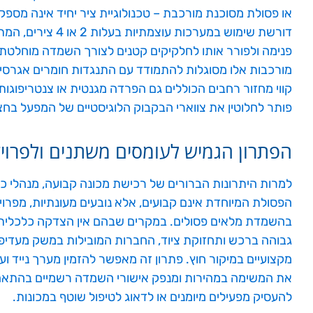
או פסולת מסוכנת מורכבת – טכנולוגיית ציר יחיד אינה מס
דורשת שימוש במערכות
מורכבות אלו מסוגלות להתמודד עם התנגדות חומרים אגרסיבי
קווי מחזור רחבים הכוללים גם הפרדה מגנטית או צנטריפוגות
פותר לחלוטין את צווארי הבקבוק הלוגיסטיים של המפעל בחצ
הפתרון הגמיש לעומסים משתנים ולפרויק
למרות היתרונות הברורים של רכישת מכונה קבועה, מנהלי כ
הפסולת המיוחדת אינם קבועים, אלא נובעים מעונתיות, מפרו
בהשמדת מלאים פסולים. במקרים שבהם אין הצדקה כלכלית
גבוהה ברכש ותחזוקת ציוד, החברות המובילות במשק מעד
מקצועיים במיקור חוץ. פתרון זה מאפשר להזמין מערך נייד ו
את המשימה במהירות ומנפק אישורי השמדה רשמיים בהתאם
להעסיק מפעילים מיומנים או לדאוג לטיפול שוטף במכונות.