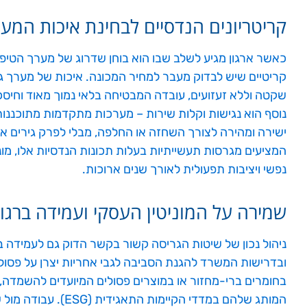
קריטריונים הנדסיים לבחינת איכות המע
כאשר ארגון מגיע לשלב שבו הוא בוחן שדרוג של מערך הטיפו
קריטיים שיש לבדוק מעבר למחיר המכונה. איכות של מערך ג
שקטה וללא זעזועים, עובדה המבטיחה בלאי נמוך מאוד וחיסכון
נוסף הוא נגישות וקלות שירות – מערכות מתקדמות מתוכננות 
ישירה ומהירה לצורך השחזה או החלפה, מבלי לפרק גירים או 
המציעים מגרסות תעשייתיות בעלות תכונות הנדסיות אלו, מ
נפשי ויציבות תפעולית לאורך שנים ארוכות.
שמירה על המוניטין העסקי ועמידה ברגו
ניהול נכון של שיטות הגריסה קשור בקשר הדוק גם לעמידה
ובדרישות המשרד להגנת הסביבה לגבי אחריות יצרן על פסול
בחומרים ברי-מחזור או במוצרים פסולים המיועדים להשמדה, 
המותג שלהם במדדי הקיימ