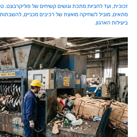
זכוכית, ועד לחביות מתכת וגושים קשיחים של פוליקרבונט. טיפ
מתאים, מוביל לשחיקה מואצת של רכיבים מכניים, להשבתות י
ביעילות הארגון.