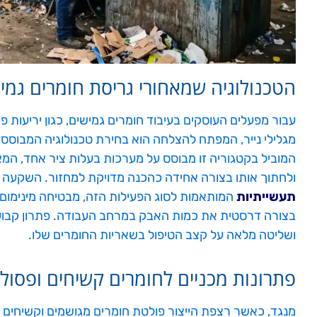
הטכנולוגיה שמאחורי גריסת חומרים גמיש
עבור מפעלים העוסקים בעיבוד חומרים גמישים, כגון יריעות פול
מגלילי נייר, המפתח להצלחה הוא בחירת טכנולוגיה המבוססת 
המוביל בקטגוריה זו מבוסס על מערכות בעלות ציר אחד, המא
ולחתוך אותו בצורה אחידה כהכנה מדויקת למחזור. השקעה
תעשייתיות
המותאמות לסוג הפעילות הזה, מבטיחה מינימום 
בצורה דרסטית את כמות האבק במרחב העבודה. פתרון קבוע
ושליטה מלאה על קצב הטיפול בשאריות החומרים שלו.
פתרונות מכניים לחומרים קשיחים ופסול
מנגד, כאשר רצפת הייצור פולטת חומרים מגושמים וקשיחים במ