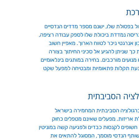
רכת
ל בפסולת שלו, ישנם מספר מדדים הנדסיים
ריסה נמדדת ביכולת שלו לספק עבודה רציפה,
 אנרגטי ניכר לטווח הארוך. מאפיין חשוב
כך שניתן להגיע אל סכיני החיתוך בצורה
מנועים מורכבים. בחירה במותגים בינלאומיים
ונעת תקלות פתאומיות ומבטיחה למפעל שקט
לציה הסביבתית
 ברגולציה הסביבתית המחמירה בישראל
ת אריזות. מפעלים שאינם מטפלים כחוק
חשופים לקנסות כבדים ולפגיעה קשה במוניטין
ות התאגידית (ESG). עבודה מול שותף הנדסי מוסמך, המסוגל להתאים את