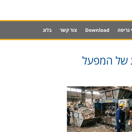
 גריסה
Download
צור קשר
בלוג
 של המפעל