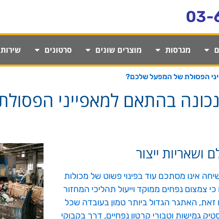
03-
ם
מגרסות
מוצרים שונים
סרטונים
שירותי
יני הפסולת של המפעל שלכם?
נכונה בהתאם למאפייני הפסולת
 ושאריות ייצור
יחה אינו מסתכם עוד בפינוי פשוט של מכולות
כי צמצום נפחים ממוקד וייעול תהליכי המחזור
ם זאת, האתגר הגדול ביותר טמון בעובדה שכל
יק גמישות וטבורי קרטון נפחיים, דרך בקבוקי