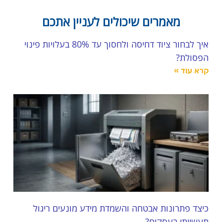
מאמרים שיכולים לעניין אתכם
איך לבחור ציוד דחיסה ולחסוך עד 80% בעלויות פינוי
הפסולת?
קרא עוד »
כיצד פתרונות אבטחה והשמדת מידע מונעים ריגול
תעשייתי בעסקים?