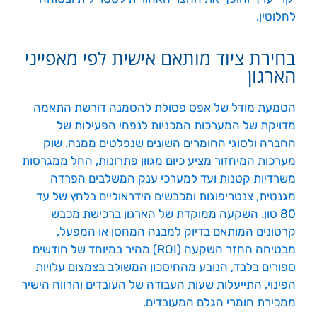
לחלוטין.
בחירת ציוד מותאם אישית לפי מאפייני
הארגון
הטמעת מודל של אפס פסולת להטמנה דורשת התאמה
מדויקת של המערכות המכניות לנפחי הפעילות של
החברה ולסוגי החומרים השונים שנפלטים ממנה. שוק
מערכות המיחזור מציע כיום מגוון פתרונות, החל ממגרסות
משרדיות קטנות ועד למערכי ענק המשלבים הפרדה
מגנטית, צנטריפוגות ומכבשים הידראוליים בלחץ של עד
80 טון. השקעה ממוקדת של הארגון ברכישת מכבש
קרטונים המותאם בדיוק למבנה המחסן או המפעל,
מבטיחה החזר השקעה (ROI) מהיר במיוחד של חודשים
ספורים בלבד, הנובע מהחיסכון המשולב בצמצום עלויות
הפינוי, התייעלות שעות העבודה של העובדים והרווח הישיר
ממכירת חומרי הגלם המעובדים.