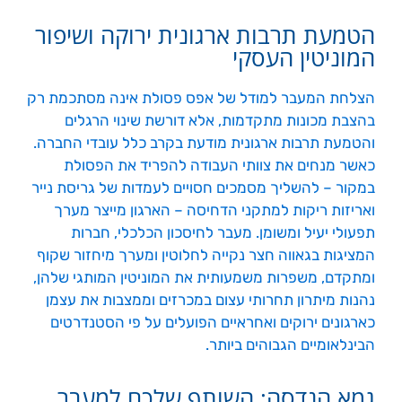
הטמעת תרבות ארגונית ירוקה ושיפור
המוניטין העסקי
הצלחת המעבר למודל של אפס פסולת אינה מסתכמת רק
בהצבת מכונות מתקדמות, אלא דורשת שינוי הרגלים
והטמעת תרבות ארגונית מודעת בקרב כלל עובדי החברה.
כאשר מנחים את צוותי העבודה להפריד את הפסולת
במקור – להשליך מסמכים חסויים לעמדות של גריסת נייר
ואריזות ריקות למתקני הדחיסה – הארגון מייצר מערך
תפעולי יעיל ומשומן. מעבר לחיסכון הכלכלי, חברות
המציגות בגאווה חצר נקייה לחלוטין ומערך מיחזור שקוף
ומתקדם, משפרות משמעותית את המוניטין המותגי שלהן,
נהנות מיתרון תחרותי עצום במכרזים וממצבות את עצמן
כארגונים ירוקים ואחראיים הפועלים על פי הסטנדרטים
הבינלאומיים הגבוהים ביותר.
גמא הנדסה: השותף שלכם למעבר