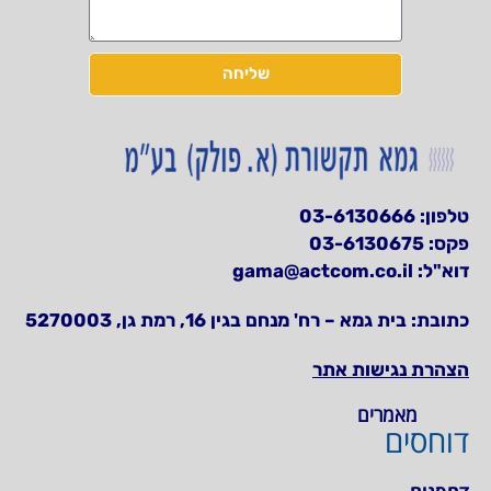
שליחה
טלפון:
03-6130666
פקס: 03-6130675
דוא"ל:
gama@actcom.co.il
כתובת:
בית גמא – רח' מנחם בגין 16, רמת גן, 5270003
הצהרת נגישות אתר
מאמרים
דוחסים