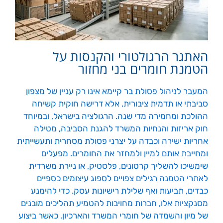
האתגר הרגולטורי והקנסות על
הטמנת חומרים בני מחזור
המעבר לניהול פסולת בר קיימא אינו רק עניין של מצפון
סביבתי או תדמית ציבורית, אלא דרישה חוקית קשיחה
ההולכת ומחמירה מדי שנה. הרגולציה בישראל, ובמיוחד
חוק אריזות והנחיות המשרד להגנת הסביבה, מטילה
אחריות ישירה וכבדה על יצרני פסולת מסחרית ותעשייתית
ומחייבת אותם למיין ולמחזר את החומרים. מפעלים
שימשיכו להשליך קרטונים, פלסטיק, או ניירת משרדית
לאתרי הטמנה רגילים צפויים לספוג עיצומים כספיים
כבדים, תביעות ואף שלילת רישיונות עסק. כדי להימנע
מסנקציות אלו, חברות מחויבות להטמיע תהליכים מובנים
של מיון והשמדה של חומרי המשרד והארכיון, כאשר ביצוע