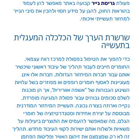
פעולת
גריסת נייר
קבועה באתר מאפשר להן לעמוד
בהוראות החוק, להגן על מידע חסוי ולהכין את סיבי הנייר
למחזור תעשייתי איכותי.
שרשרת הערך של הכלכלה המעגלית
בתעשייה
כדי להפוך את הטיפול בפסולת למרכז רווח עצמאי,
החומרים חייבים לעבור תהליך של עיבוד ראשוני שיכשיר
אותם עבור חברות המיחזור הגדולות. חברות אלו אינן
מעוניינות לאסוף חומרים רופפים או מפוזרים בשל עלויות
השינוע הגבוהות של "אשפה אוורירית", אך הן מוכנות
לשלם סכומים גבוהים עבור פסולת המגיעה מופרדת,
נקייה וארוזה בצורה נכונה. תעשיית המיחזור המודרנית
מבוססת על יצירת אחידות וסטנדרטיזציה של חומרי
הגלם, מה שמאפשר להעמיס את התוצרים ביעילות על
משאיות ולשלוח אותם ישירות לקווי העיבוד מחדש. תהליך
זה לא רק שמצמצם את זיהום האוויר ופליטות הפחמן