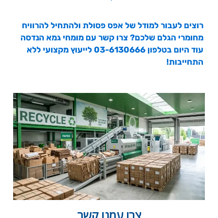
רוצים לעבור למודל של אפס פסולת ולהתחיל להרוויח
מחומרי הגלם שלכם? צרו קשר עם מומחי גמא הנדסה
עוד היום בטלפון 03-6130666 לייעוץ מקצועי ללא
התחייבות!
צרו עמנו קשר