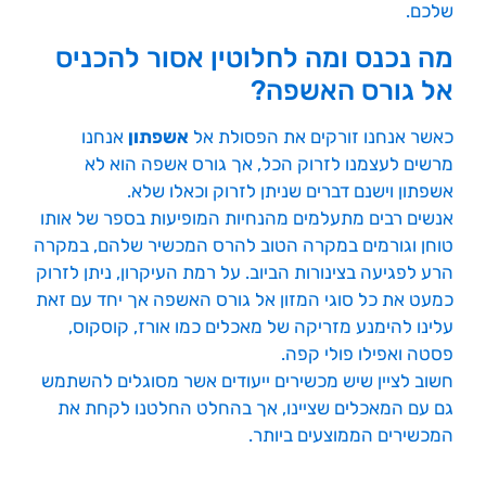
שלכם.
מה נכנס ומה לחלוטין אסור להכניס
אל גורס האשפה?
כאשר אנחנו זורקים את הפסולת אל
אשפתון
אנחנו
מרשים לעצמנו לזרוק הכל, אך גורס אשפה הוא לא
אשפתון וישנם דברים שניתן לזרוק וכאלו שלא.
אנשים רבים מתעלמים מהנחיות המופיעות בספר של אותו
טוחן וגורמים במקרה הטוב להרס המכשיר שלהם, במקרה
הרע לפגיעה בצינורות הביוב. על רמת העיקרון, ניתן לזרוק
כמעט את כל סוגי המזון אל גורס האשפה אך יחד עם זאת
עלינו להימנע מזריקה של מאכלים כמו אורז, קוסקוס,
פסטה ואפילו פולי קפה.
חשוב לציין שיש מכשירים ייעודים אשר מסוגלים להשתמש
גם עם המאכלים שציינו, אך בהחלט החלטנו לקחת את
המכשירים הממוצעים ביותר.