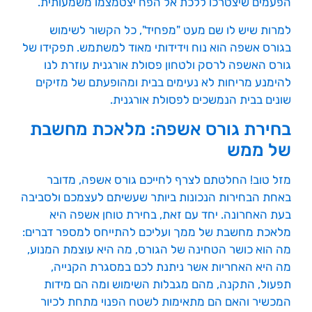
הפעמים שיצטרכו ללכת אל הפח יצטמצמו משמעותית.
למרות שיש לו שם מעט "מפחיד", כל הקשור לשימוש
בגורס אשפה הוא נוח וידידותי מאוד למשתמש. תפקידו של
גורס האשפה לרסק ולטחון פסולת אורגנית עוזרת לנו
להימנע מריחות לא נעימים בבית ומהופעתם של מזיקים
שונים בבית הנמשכים לפסולת אורגנית.
בחירת גורס אשפה: מלאכת מחשבת
של ממש
מזל טוב! החלטתם לצרף לחייכם גורס אשפה, מדובר
באחת הבחירות הנכונות ביותר שעשיתם לעצמכם ולסביבה
בעת האחרונה. יחד עם זאת, בחירת טוחן אשפה היא
מלאכת מחשבת של ממך ועליכם להתייחס למספר דברים:
מה הוא כושר הטחינה של הגורס, מה היא עוצמת המנוע,
מה היא האחריות אשר ניתנת לכם במסגרת הקנייה,
תפעול, התקנה, מהם מגבלות השימוש ומה הם מידות
המכשיר והאם הם מתאימות לשטח הפנוי מתחת לכיור