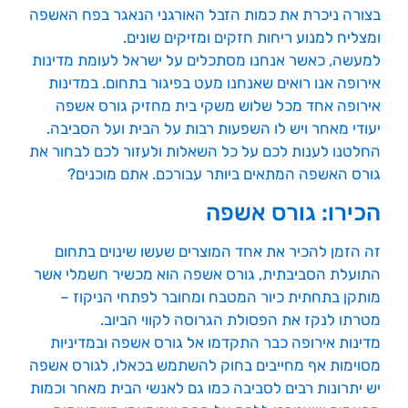
בצורה ניכרת את כמות הזבל האורגני הנאגר בפח האשפה
ומצליח למנוע ריחות חזקים ומזיקים שונים.
למעשה, כאשר אנחנו מסתכלים על ישראל לעומת מדינות
אירופה אנו רואים שאנחנו מעט בפיגור בתחום. במדינות
אירופה אחד מכל שלוש משקי בית מחזיק גורס אשפה
יעודי מאחר ויש לו השפעות רבות על הבית ועל הסביבה.
החלטנו לענות לכם על כל השאלות ולעזור לכם לבחור את
גורס האשפה המתאים ביותר עבורכם. אתם מוכנים?
הכירו: גורס אשפה
זה הזמן להכיר את אחד המוצרים שעשו שינוים בתחום
התועלת הסביבתית, גורס אשפה הוא מכשיר חשמלי אשר
מותקן בתחתית כיור המטבח ומחובר לפתחי הניקוז –
מטרתו לנקז את הפסולת הגרוסה לקווי הביוב.
מדינות אירופה כבר התקדמו אל גורס אשפה ובמדיניות
מסוימות אף מחייבים בחוק להשתמש בכאלו, לגורס אשפה
יש יתרונות רבים לסביבה כמו גם לאנשי הבית מאחר וכמות