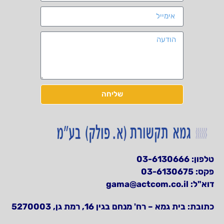
שליחה
טלפון:
03-6130666
פקס: 03-6130675
דוא"ל:
gama@actcom.co.il
כתובת:
בית גמא – רח' מנחם בגין 16, רמת גן, 5270003