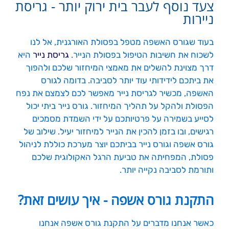
צעד נוסף לעבר בית ירוק יותר - גריסת
ניירות
בעוד שגורס האשפה מטפל בפסולת האורגנית, אל לנו
לשכוח את חשיבות הטיפול בפסולת הנייר.
גריסת נייר
היא
דרך מצוינת להשלים את מאמצי המיחזור שלכם ולהפוך
את ביתכם לידידותי עוד יותר לסביבה. בדומה לגורס
האשפה, מכשיר לגריסת נייר מאפשר לכם לצמצם את נפח
הפסולת ולהקל על תהליך המיחזור. גורס נייר ביתי יכול
לסייע בשמירה על פרטיותכם על ידי השמדת מסמכים
רגישים, ובו בזמן להכין את הנייר למיחזור יעיל. שילוב של
גורס אשפה וגורס נייר בביתכם יוצר מערכת כוללת לניהול
פסולת, המפחיתה את טביעת הרגל האקולוגית שלכם
ותורמת לסביבה נקייה יותר.
התקנת גורס אשפה - איך עושים זאת?
כאשר אנחנו מדברים על התקנת גורס אשפה אנחנו